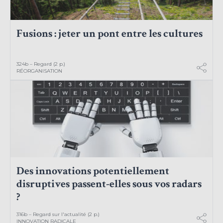
Fusions : jeter un pont entre les cultures
324b – Regard (2 p.)
RÉORGANISATION
Des innovations potentiellement
disruptives passent-elles sous vos radars
?
316b – Regard sur l'actualité (2 p.)
INNOVATION RADICALE