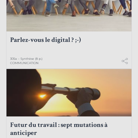
Parlez-vous le digital ? ;-)
305a – Synthèse (8 p.)
COMMUNICATION
Futur du travail : sept mutations à
anticiper