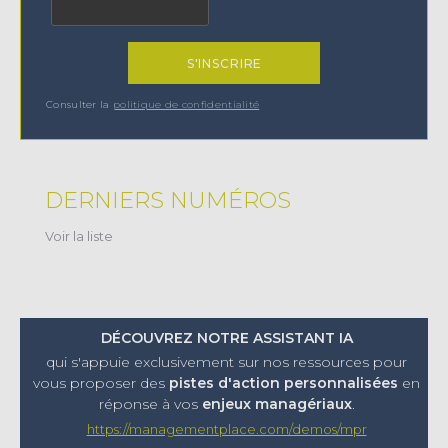
Consulter la
politique de confidentialité
DERNIERS NUMÉROS
Voir la liste
DÉCOUVREZ NOTRE ASSISTANT IA
qui s'appuie exclusivement sur nos ressources pour
vous proposer
des
pistes d'action personnalisées
en
réponse à vos
enjeux managériaux
.
https://managementplace.com/demos/mpr