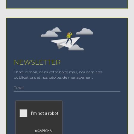
NEWSLETTER
Chaque mois, dans votre boîte mail, nos dernières
publications et nos pépites de management