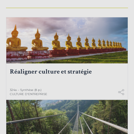
Réaligner culture et stratégie
324a – Synthèse (8 p.)
CULTURE D'ENTREPRISE