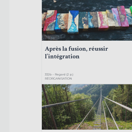
Après la fusion, réussir
l’intégration
332b – Regard (2 p.)
RÉORGANISATION