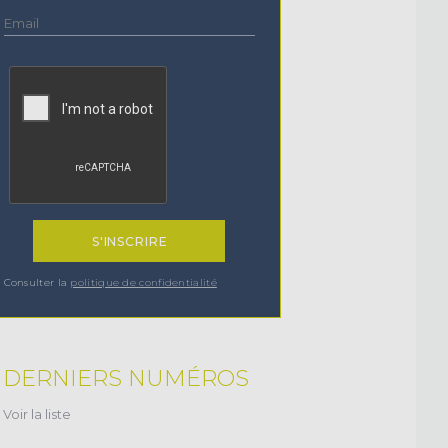
Consulter la
politique de confidentialité
DERNIERS NUMÉROS
Voir la liste