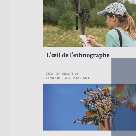
L’œil de l’ethnographe
350a – Synthèse (8 p.)
CONDUITE DU CHANGEMENT
Dé