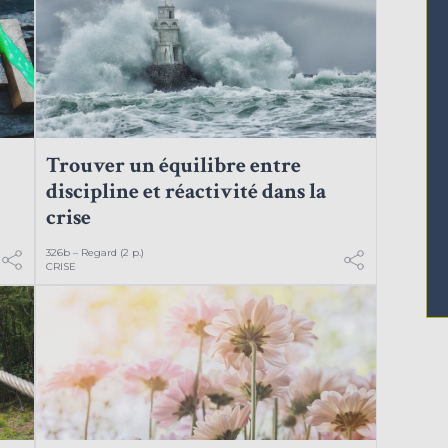
Trouver un équilibre entre
discipline et réactivité dans la
crise
326b – Regard (2 p.)
CRISE