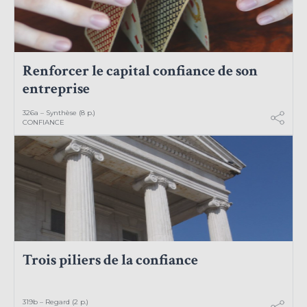
Renforcer le capital confiance de son
entreprise
326a – Synthèse (8 p.)
CONFIANCE
Trois piliers de la confiance
319b – Regard (2 p.)