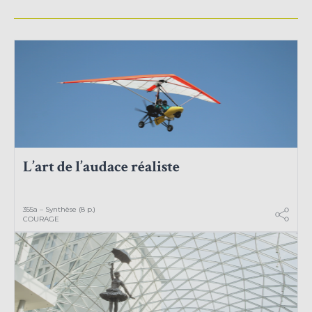
L’art de l’audace réaliste
355a – Synthèse (8 p.)
COURAGE