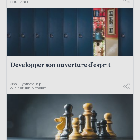
CONFIANCE
Développer son ouverture d’esprit
314a – Synthèse (8 p.)
OUVERTURE D'ESPRIT