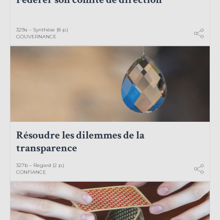
329a – Synthèse (8 p.)
GOUVERNANCE
Résoudre les dilemmes de la
transparence
327b – Regard (2 p.)
CONFIANCE