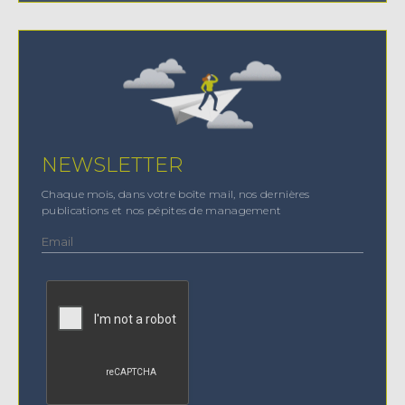
NEWSLETTER
Chaque mois, dans votre boîte mail, nos dernières
publications et nos pépites de management