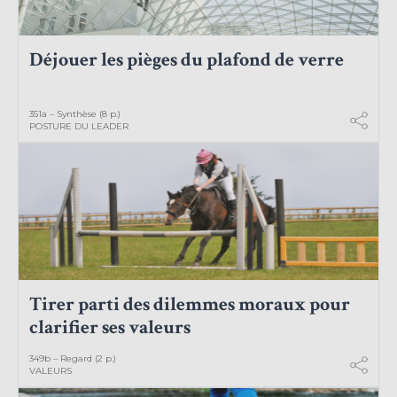
Déjouer les pièges du plafond de verre
351a – Synthèse (8 p.)
POSTURE DU LEADER
Tirer parti des dilemmes moraux pour
clarifier ses valeurs
349b – Regard (2 p.)
VALEURS