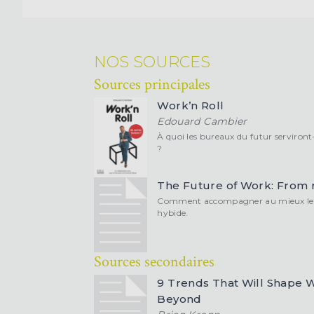
NOS SOURCES
Sources principales
Work’n Roll
Edouard Cambier
À quoi les bureaux du futur serviront-
?
The Future of Work: From 
Comment accompagner au mieux le 
hybide.
Sources secondaires
9 Trends That Will Shape W
Beyond