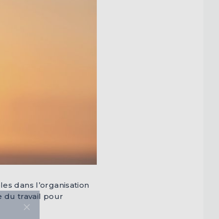
es dans l’organisation
du travail pour
×