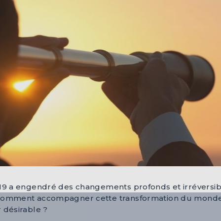
-19 a engendré des changements profonds et irréversibl
 Comment accompagner cette transformation du monde 
 désirable ?