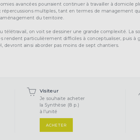
nomies avancées pourraient continuer à travailler à domicile pl
répercussions multiples, tant en termes de
management
qu
d’aménagement du territoire.
u télétravail, on voit se dessiner une grande complexité. La s
rendent particulièrement difficiles à conceptualiser, puis à 
H
, devront ainsi aborder pas moins de sept chantiers.
Visiteur
Je souhaite acheter
la Synthèse (8 p.)
à l'unité
ACHETER