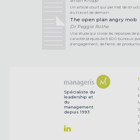
Brian Kropp
Un article court qui permet de structu
du travail de demain.
The open plan angry mob
Dr Peggie Rothe
Une étude qui croise les réponses de 
caractéristiques de 5 600 bureaux pour
d’engagement, de fierté, de productivi
L
Spécialiste du
E
leadership et
du
management
S
depuis 1993
O
R
M