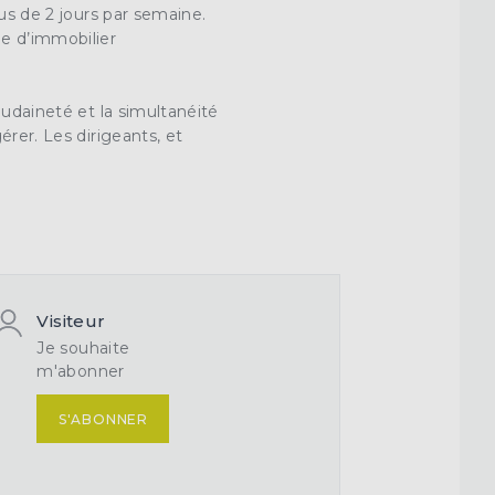
us de 2 jours par semaine.
e d’immobilier
oudaineté et la simultanéité
gérer. Les
dirigeants
, et
Visiteur
Je souhaite
m'abonner
S'ABONNER