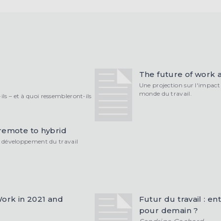
The future of work 
Une projection sur l'impact 
monde du travail.
ils – et à quoi ressembleront-ils
remote to hybrid
développement du travail
ork in 2021 and
Futur du travail : e
pour demain ?