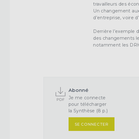
travailleurs des éco
Un changement aux 
d’entreprise, voire 
Derrière l’exemple d
des changements les 
notamment les
DR
Abonné
Je me connecte
pour télécharger
la Synthèse (8 p.)
SE CONNECTER