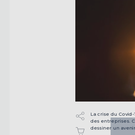
La crise du Covid
des entreprises.
dessiner un avenir