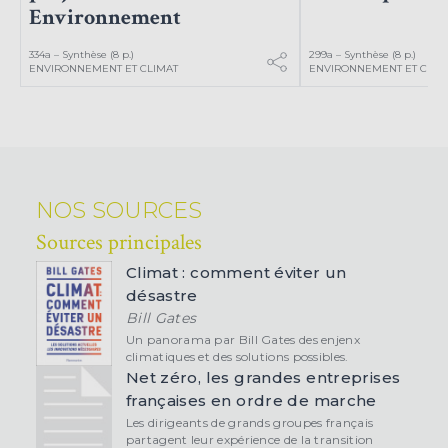
Environnement
334a – Synthèse (8 p.)
299a – Synthèse (8 p.)
ENVIRONNEMENT ET CLIMAT
ENVIRONNEMENT ET CLIM
NOS SOURCES
Sources principales
Climat : comment éviter un
désastre
Bill Gates
Un panorama par Bill Gates des enjenx
climatiques et des solutions possibles.
Net zéro, les grandes entreprises
françaises en ordre de marche
Les dirigeants de grands groupes français
partagent leur expérience de la transition