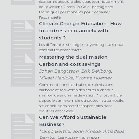
économiques durables, coauteur notamment
de l’excellent Green To Gold, partage ses
techniques personnelles pour dépasser
l'écoanxiété.
Climate Change Education : How
to address eco-anxiety with
students ?
Les différentes stratégies psychologiques pour
combattre l'écoanxiété.
Mastering the dual mission:
Carbon and cost savings
Johan Bengtsson, Erik Dellborg,
Mikael Hanicke, Yvonne Huemer
Comment concilier baisse des émissions
carbone et réduction des coûts à chaque
maillon de sa chaîne de valeur ? Si cet article
s’appuie sur l’exemple du secteur automobile,
ses conclusions sont transposables dans
d'autres contextes.
Can We Afford Sustainable
Business?
Marco Bertini, John Pineda, Amadeus
Petzke, Jean-Manuel Izaret