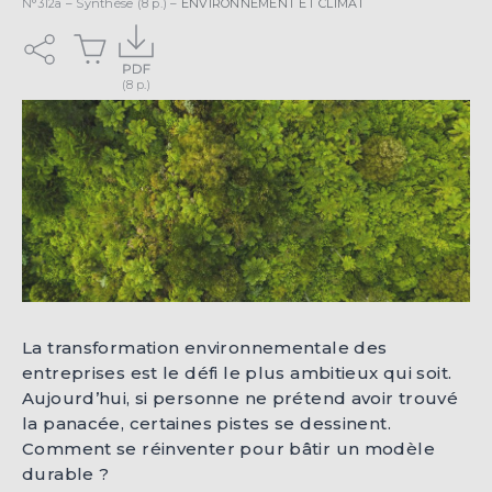
N°312a – Synthèse (8 p.) –
ENVIRONNEMENT ET CLIMAT
La transformation environnementale des
entreprises est le défi le plus ambitieux qui soit.
Aujourd’hui, si personne ne prétend avoir trouvé
la panacée, certaines pistes se dessinent.
Comment se réinventer pour bâtir un modèle
durable ?