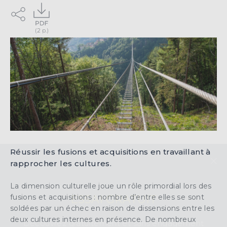
Réussir les fusions et acquisitions en travaillant à
×
rapprocher les cultures.
La dimension culturelle joue un rôle primordial lors des
ESSAI GRATUIT
fusions et acquisitions : nombre d’entre elles se sont
soldées par un échec en raison de dissensions entre les
deux cultures internes en présence. De nombreux
Découvrez gratuitement et sans engagement