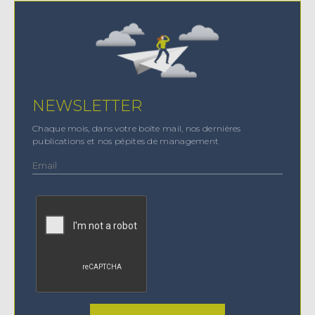
NEWSLETTER
Chaque mois, dans votre boîte mail, nos dernières
publications et nos pépites de management