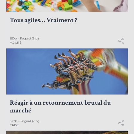
Tous agiles… Vraiment ?
350b – Regard (2 p.)
AGILITÉ
Réagir à un retournement brutal du
marché
347b – Regard (2 p.)
CRISE