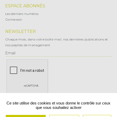
ESPACE ABONNÉS
Les derniers numéros
Connexion
NEWSLETTER
Chaque mois, dans votre boîte mail, nos dernières publications et
nos pépites de management
X
Ce site utilise des cookies et vous donne le contrôle sur ceux
que vous souhaitez activer
Vous pouvez vous désabonner à tout moment.