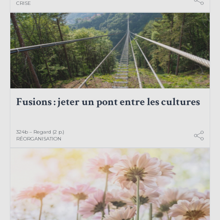
CRISE
Fusions : jeter un pont entre les cultures
324b – Regard (2 p.)
RÉORGANISATION