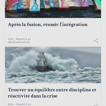
Après la fusion, réussir l’intégration
332b – Regard (2 p.)
RÉORGANISATION
Trouver un équilibre entre discipline et
réactivité dans la crise
326b – Regard (2 p.)