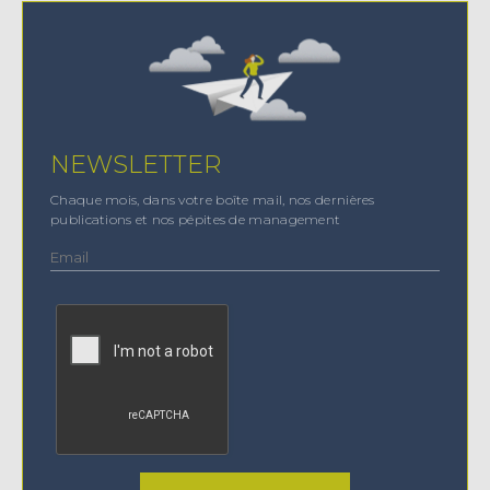
NEWSLETTER
Chaque mois, dans votre boîte mail, nos dernières
publications et nos pépites de management