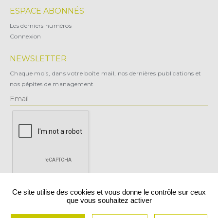
ESPACE ABONNÉS
Les derniers numéros
Connexion
NEWSLETTER
Chaque mois, dans votre boîte mail, nos dernières publications et
nos pépites de management
X
Ce site utilise des cookies et vous donne le contrôle sur ceux
que vous souhaitez activer
Vous pouvez vous désabonner à tout moment.