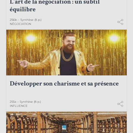
L’art de la négociation : un subtil
équilibre
256b – Synthèse (8 p.)
NÉGOCIATION
Développer son charisme et sa présence
255a – Synthèse (8 p.)
INFLUENCE