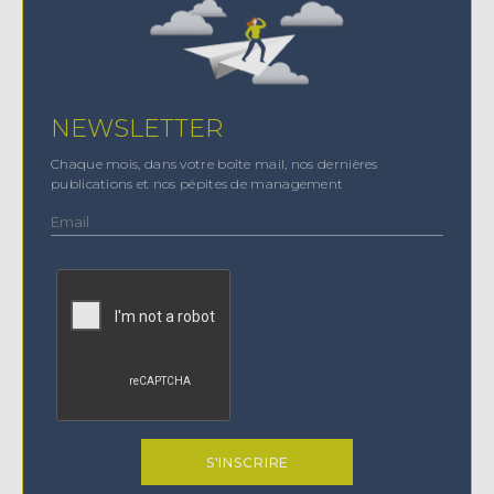
NEWSLETTER
Chaque mois, dans votre boîte mail, nos dernières
publications et nos pépites de management