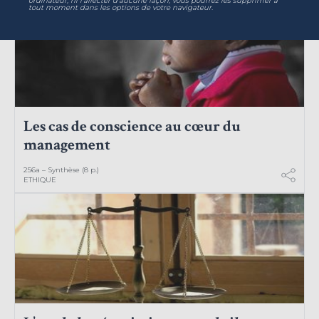
ordinateur, ni l'affecter d'aucune façon, vous pourrez les supprimer à
tout moment dans les options de votre navigateur.
Les cas de conscience au cœur du
management
256a – Synthèse (8 p.)
ETHIQUE