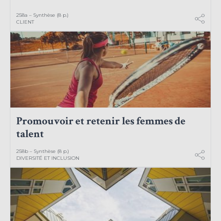
258a – Synthèse (8 p.)
CLIENT
Promouvoir et retenir les femmes de
talent
258b – Synthèse (8 p.)
DIVERSITÉ ET INCLUSION