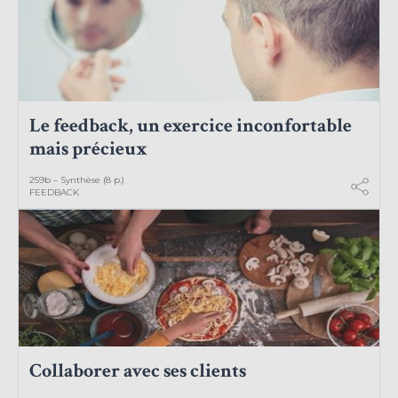
Le feedback, un exercice inconfortable
mais précieux
259b – Synthèse (8 p.)
FEEDBACK
Collaborer avec ses clients