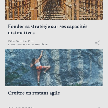
Fonder sa stratégie sur ses capacités
distinctives
255b – Synthèse (8 p.)
ELABORATION DE LA STRATÉGIE
Croître en restant agile
254a – Synthèse (8 p.)