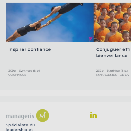
Inspirer confiance
Conjuguer effi
bienveillance
209b – Synthèse (8 p.)
262b – Synthèse (8 p.)
CONFIANCE
MANAGEMENT DE LA 
Spécialiste du
leadership et