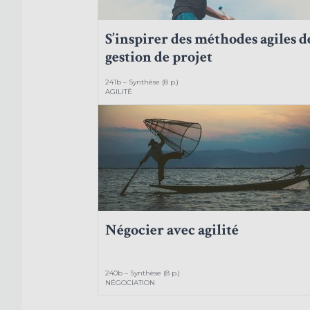
S’inspirer des méthodes agiles d
gestion de projet
241b – Synthèse (8 p.)
AGILITÉ
Négocier avec agilité
240b – Synthèse (8 p.)
NÉGOCIATION