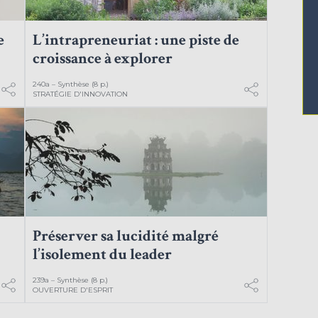
e
L’intrapreneuriat : une piste de
croissance à explorer
240a – Synthèse (8 p.)
STRATÉGIE D'INNOVATION
Préserver sa lucidité malgré
l’isolement du leader
239a – Synthèse (8 p.)
OUVERTURE D'ESPRIT