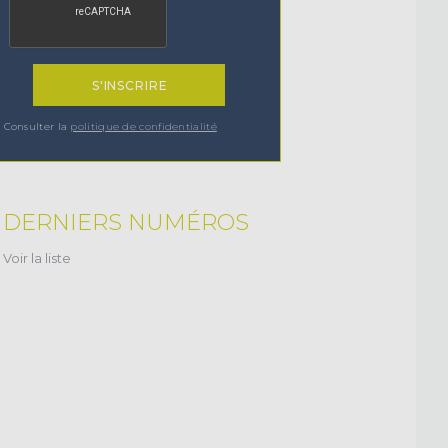
Consulter la
politique de confidentialité
DERNIERS NUMÉROS
Voir la liste