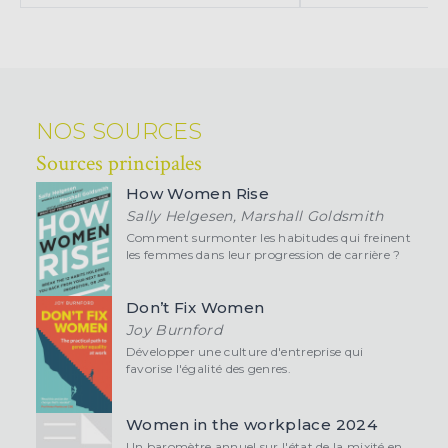
NOS SOURCES
Sources principales
How Women Rise
Sally Helgesen, Marshall Goldsmith
Comment surmonter les habitudes qui freinent
les femmes dans leur progression de carrière ?
Don’t Fix Women
Joy Burnford
Développer une culture d'entreprise qui
favorise l'égalité des genres.
Women in the workplace 2024
Un baromètre annuel sur l'état de la mixité en