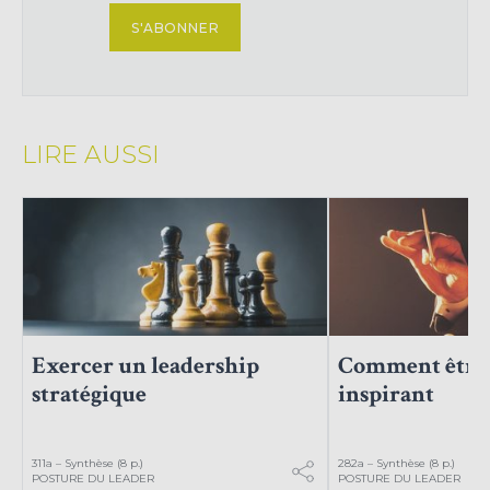
S'ABONNER
LIRE AUSSI
Exercer un leadership
Comment être 
stratégique
inspirant
311a – Synthèse (8 p.)
282a – Synthèse (8 p.)
POSTURE DU LEADER
POSTURE DU LEADER