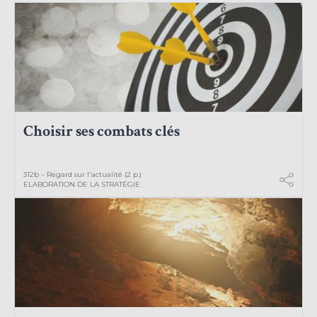
Choisir ses combats clés
312b – Regard sur l'actualité (2 p.)
ELABORATION DE LA STRATÉGIE