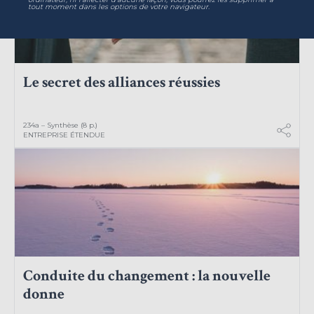
tout moment dans les options de votre navigateur.
Le secret des alliances réussies
234a – Synthèse (8 p.)
ENTREPRISE ÉTENDUE
Conduite du changement : la nouvelle
donne