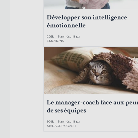
Développer son intelligence
émotionnelle
205b – Synthèse (8 p.)
EMOTIONS
Le manager-coach face aux peu
de ses équipes
304b – Synthèse (8 p.)
MANAGER COACH