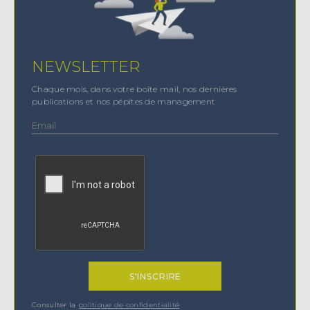
NEWSLETTER
Chaque mois, dans votre boîte mail, nos dernières
publications et nos pépites de management
Consulter la
politique de confidentialité