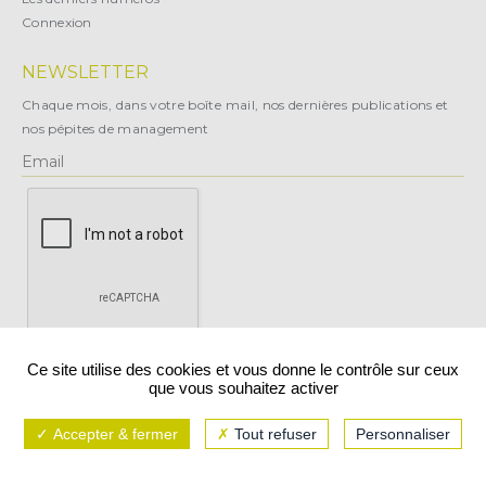
Connexion
NEWSLETTER
Chaque mois, dans votre boîte mail, nos dernières publications et
nos pépites de management
X
Ce site utilise des cookies et vous donne le contrôle sur ceux
que vous souhaitez activer
Vous pouvez vous désabonner à tout moment.
Accepter & fermer
Tout refuser
Personnaliser
Mentions légales
CGU/CGV
Politique de confidentialité