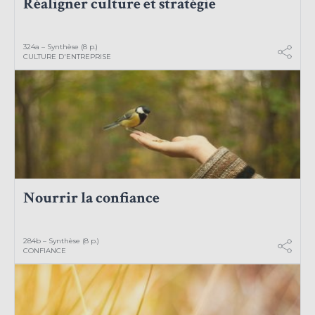
Réaligner culture et stratégie
324a – Synthèse (8 p.)
CULTURE D'ENTREPRISE
Nourrir la confiance
284b – Synthèse (8 p.)
CONFIANCE