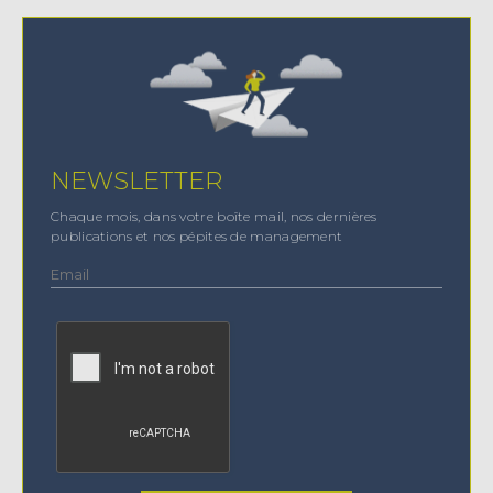
NEWSLETTER
Chaque mois, dans votre boîte mail, nos dernières
publications et nos pépites de management