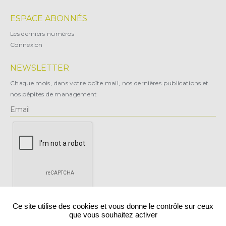
ESPACE ABONNÉS
Les derniers numéros
Connexion
NEWSLETTER
Chaque mois, dans votre boîte mail, nos dernières publications et
nos pépites de management
X
Ce site utilise des cookies et vous donne le contrôle sur ceux
que vous souhaitez activer
Vous pouvez vous désabonner à tout moment.