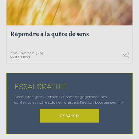
Répondre à la quête de sens
271b – Synthèse (8 p.)
MOTIVATION
ESSAI GRATUIT
Découvrez gratuitement et sans engagement nos
contenus et notre solution d'aide à l'action boostée par l'IA
ESSAYER