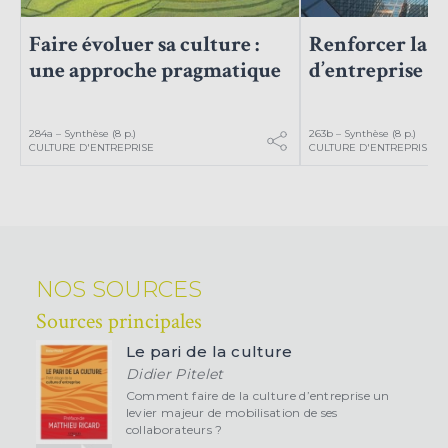
Faire évoluer sa culture :
Renforcer la c
une approche pragmatique
d’entreprise
284a – Synthèse (8 p.)
263b – Synthèse (8 p.)
CULTURE D'ENTREPRISE
CULTURE D'ENTREPRISE
NOS SOURCES
Sources principales
Le pari de la culture
Didier Pitelet
Comment faire de la culture d’entreprise un
levier majeur de mobilisation de ses
collaborateurs ?