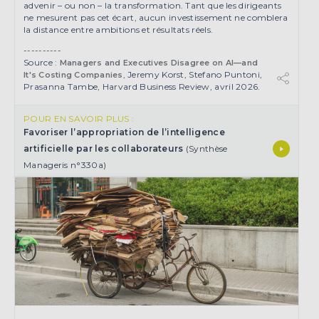
advenir – ou non – la transformation. Tant que les dirigeants
ne mesurent pas cet écart, aucun investissement ne comblera
la distance entre ambitions et résultats réels.
----------
Source :
Managers and Executives Disagree on AI—and
, Jeremy Korst, Stefano Puntoni,
It's Costing Companies
Prasanna Tambe, Harvard Business Review, avril 2026.
POUR EN SAVOIR PLUS :
Favoriser l’appropriation de l’intelligence
artificielle par les collaborateurs
(Synthèse
Manageris n°330a)