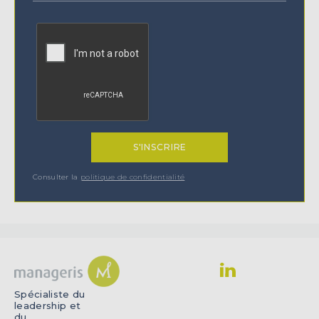
Consulter la
politique de confidentialité
Spécialiste du
leadership et
du