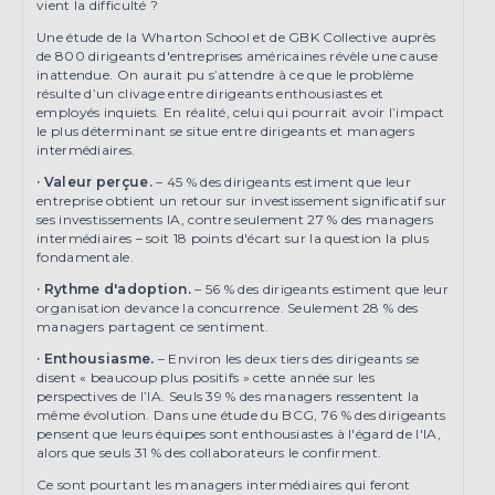
vient la difficulté ?
Une étude de la Wharton School et de GBK Collective auprès
de 800 dirigeants d'entreprises américaines révèle une cause
inattendue. On aurait pu s’attendre à ce que le problème
résulte d’un clivage entre dirigeants enthousiastes et
employés inquiets. En réalité, celui qui pourrait avoir l’impact
le plus déterminant se situe entre dirigeants et managers
intermédiaires.
·
Valeur perçue.
– 45 % des dirigeants estiment que leur
entreprise obtient un retour sur investissement significatif sur
ses investissements IA, contre seulement 27 % des managers
intermédiaires – soit 18 points d'écart sur la question la plus
fondamentale.
·
Rythme d'adoption.
– 56 % des dirigeants estiment que leur
organisation devance la concurrence. Seulement 28 % des
managers partagent ce sentiment.
·
Enthousiasme.
– Environ les deux tiers des dirigeants se
disent « beaucoup plus positifs » cette année sur les
perspectives de l’IA. Seuls 39 % des managers ressentent la
même évolution. Dans une étude du BCG, 76 % des dirigeants
pensent que leurs équipes sont enthousiastes à l'égard de l'IA,
alors que seuls 31 % des collaborateurs le confirment.
Ce sont pourtant les managers intermédiaires qui feront