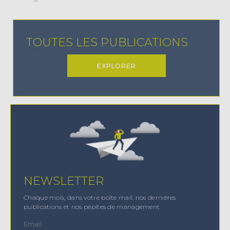
TOUTES LES PUBLICATIONS
EXPLORER
NEWSLETTER
Chaque mois, dans votre boîte mail, nos dernières
publications et nos pépites de management