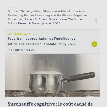
----------
Source :
Thinking—Fast, Slow, and Artificial: How AI is
Reshaping Human Reasoning and the Rise of Cognitive
, Steven D. Shaw, Gideon Nave, The Wharton
Surrender
School Research Paper, janvier 2026.
POUR EN SAVOIR PLUS :
Favoriser l’appropriation de l’intelligence
artificielle par les collaborateurs
(Synthèse
Manageris n°330a)
Surchauffe cognitive : le coût caché de