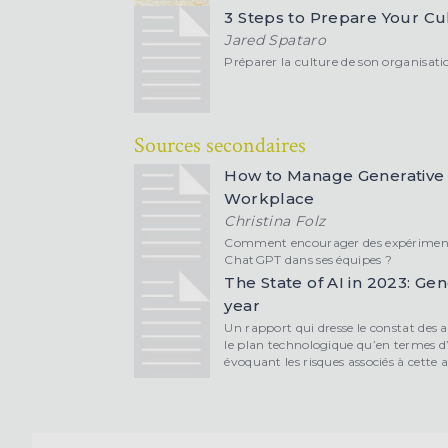
3 Steps to Prepare Your Cul
Jared Spataro
Préparer la culture de son organisation
Sources secondaires
How to Manage Generative 
Workplace
Christina Folz
Comment encourager des expérimenta
ChatGPT dans ses équipes ?
The State of AI in 2023: Ge
year
Un rapport qui dresse le constat des a
le plan technologique qu’en termes d
évoquant les risques associés à cette a