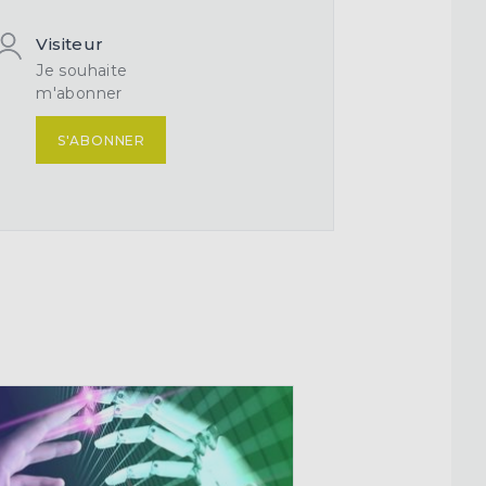
Visiteur
Je souhaite
m'abonner
S'ABONNER