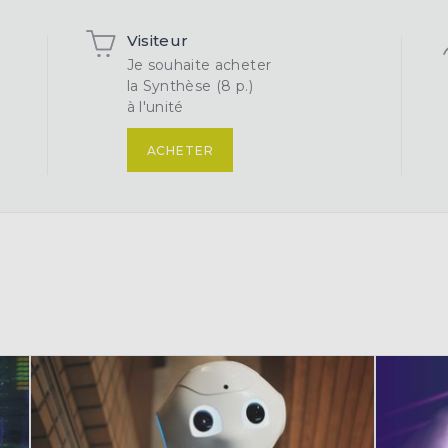
Visiteur
Je souhaite acheter
la Synthèse (8 p.)
à l'unité
ACHETER