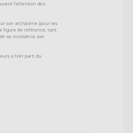
uvent l’attention des
ur son archaïsme (pour les
hui figure de référence, tant
 de sa croissance, par
urs à tirer parti du