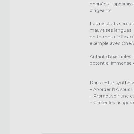
données – apparaiss
dirigeants.
Les résultats sembl
mauvaises langues, l
en termes d’efficaci
exemple avec OneAtl
Autant d’exemples in
potentiel immense de 
Dans cette synthèse
– Aborder l’IA sous 
– Promouvoir une cult
– Cadrer les usages 