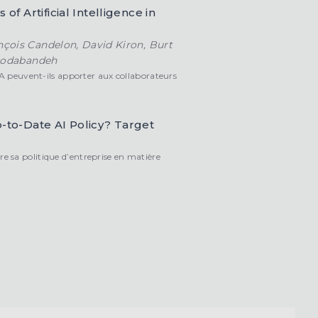
of Artificial Intelligence in
ois Candelon, David Kiron, Burt
Khodabandeh
'IA peuvent-ils apporter aux collaborateurs
p-to-Date AI Policy? Target
 sa politique d’entreprise en matière