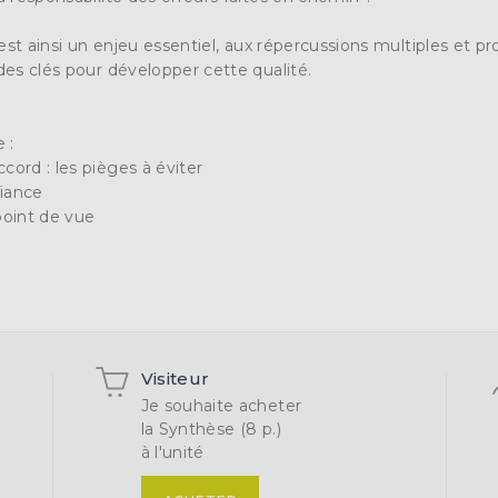
est ainsi un enjeu essentiel, aux répercussions multiples et pr
 des clés pour développer cette qualité.
 :
cord : les pièges à éviter
fiance
point de vue
Visiteur
Je souhaite acheter
la Synthèse (8 p.)
à l'unité