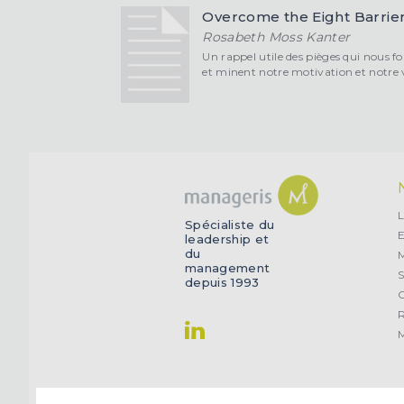
Overcome the Eight Barrier
Rosabeth Moss Kanter
Un rappel utile des pièges qui nous f
et minent notre motivation et notre 
L
Spécialiste du
E
leadership et
du
management
S
depuis 1993
O
R
M