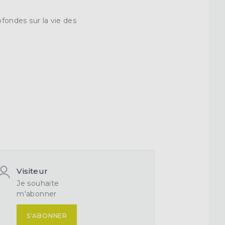
ofondes sur la vie des
Visiteur
Je souhaite
m'abonner
S'ABONNER