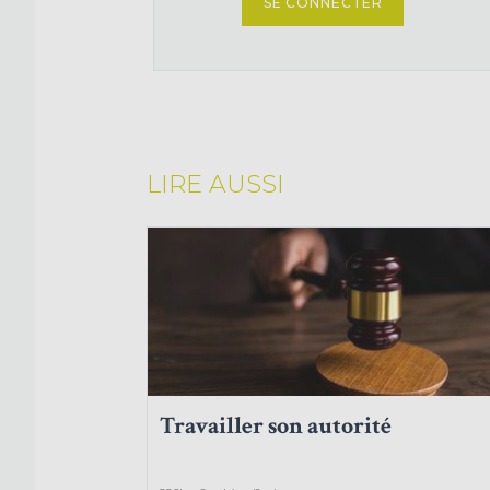
SE CONNECTER
LIRE AUSSI
Travailler son autorité