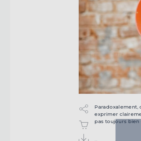
Paradoxalement, d
exprimer clairemen
pas toujours bien