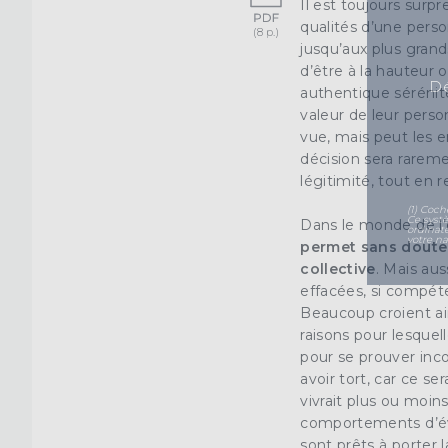
Il est toujours surp
qualités d’une perso
jusqu’aux plus gran
d’être à la hauteur o
Dé
authentique sérénité
valeur de leur perso
vue, mais peut les e
décision sera rareme
légitimité, tout en r
(1) Coch
Ce syst
Dans le monde de l’
ordinat
votre na
permet sans doute 
collective
. Mais aus
effacées, si compéte
Beaucoup croient ains
raisons pour lesquel
pour se prouver inco
avoir tort, car ce s
vivrait plus ou moi
comportements d’évi
sont prêts à porter 