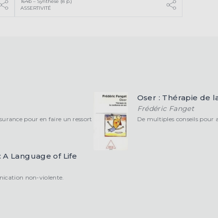
164b – Synthèse (8 p.)
ASSERTIVITÉ
Oser : Thérapie de l
Frédéric Fanget
rance pour en faire un ressort
De multiples conseils pour a
 A Language of Life
nication non-violente.