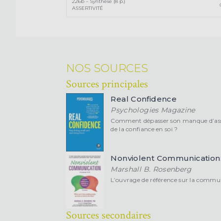
226b – Synthèse (8 p.)
ASSERTIVITÉ
NOS SOURCES
Sources principales
Real Confidence
Psychologies Magazine
Comment dépasser son manque d’assu
de la confiance en soi ?
Nonviolent Communication:
Marshall B. Rosenberg
L’ouvrage de référence sur la commu
Sources secondaires