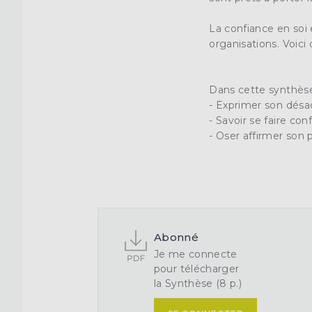
La
confiance en soi
organisations. Voici
Dans cette synthèse
- Exprimer son désac
- Savoir se faire con
- Oser affirmer son 
Abonné
Je me connecte
pour télécharger
la Synthèse (8 p.)