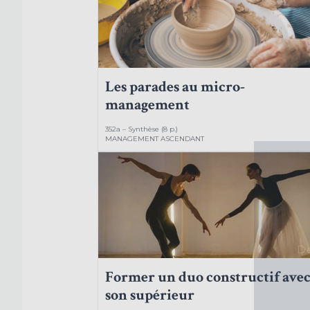
Les parades au micro-
management
352a – Synthèse (8 p.)
MANAGEMENT ASCENDANT
Dé
Former un duo constructif ave
son supérieur