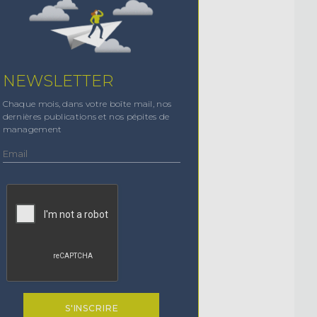
NEWSLETTER
Chaque mois, dans votre boîte mail, nos
dernières publications et nos pépites de
management