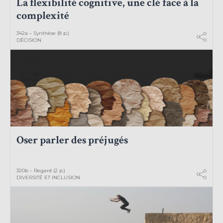
La flexibilité cognitive, une clé face à la
complexité
342a – Synthèse (8 p.)
DÉCISION
Oser parler des préjugés
320b – Regard (2 p.)
DIVERSITÉ ET INCLUSION