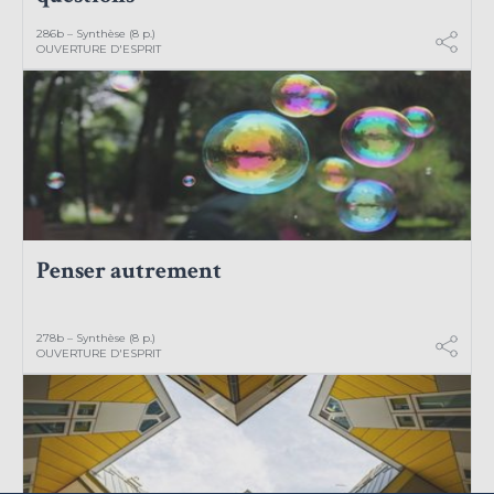
286b – Synthèse (8 p.)
OUVERTURE D'ESPRIT
Penser autrement
278b – Synthèse (8 p.)
OUVERTURE D'ESPRIT