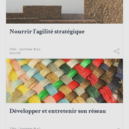
Nourrir l’agilité stratégique
242a – Synthèse (8 p.)
AGILITÉ
Développer et entretenir son réseau
226a – Synthèse (8 p.)