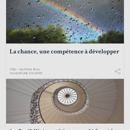
La chance, une compétence à développer
215b – Synthèse (8 p.)
OUVERTURE D'ESPRIT