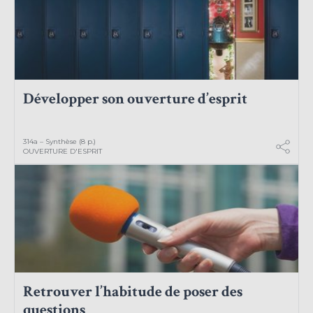
Développer son ouverture d’esprit
314a – Synthèse (8 p.)
OUVERTURE D'ESPRIT
Retrouver l’habitude de poser des
questions