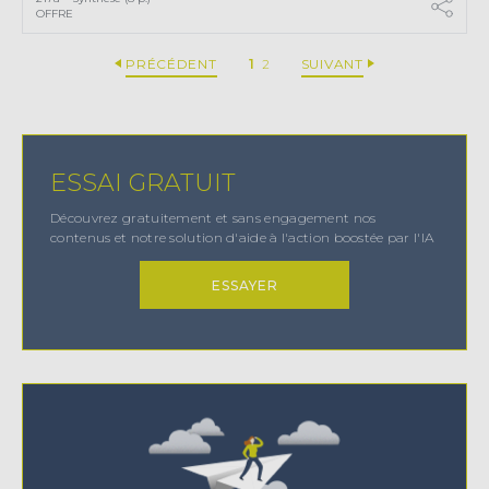
OFFRE
PRÉCÉDENT
1
2
SUIVANT
ESSAI GRATUIT
Découvrez gratuitement et sans engagement nos
contenus et notre solution d'aide à l'action boostée par l'IA
ESSAYER