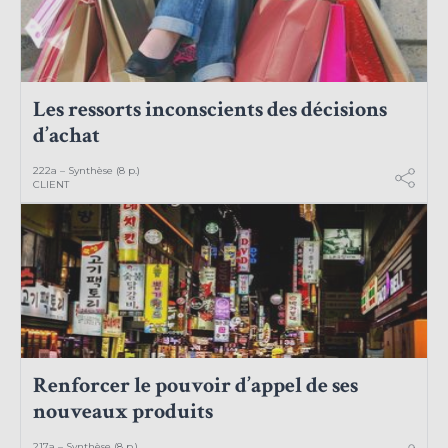
Les ressorts inconscients des décisions
d’achat
222a – Synthèse (8 p.)
CLIENT
Renforcer le pouvoir d’appel de ses
nouveaux produits
217a – Synthèse (8 p.)