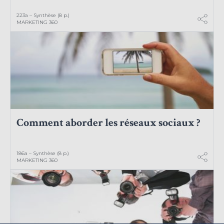
223a – Synthèse (8 p.)
MARKETING 360
Comment aborder les réseaux sociaux ?
186a – Synthèse (8 p.)
MARKETING 360