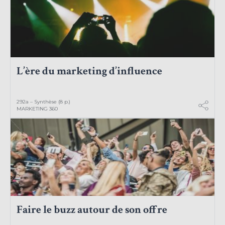
L’ère du marketing d’influence
292a – Synthèse (8 p.)
MARKETING 360
Faire le buzz autour de son offre