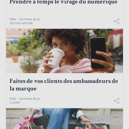
Prendre à temps le virage du numérique
238a – Synthèse (8 p.)
DIGITALISATION
Faites de vos clients des ambassadeurs de
la marque
225a – Synthèse (8 p.)
CLIENT