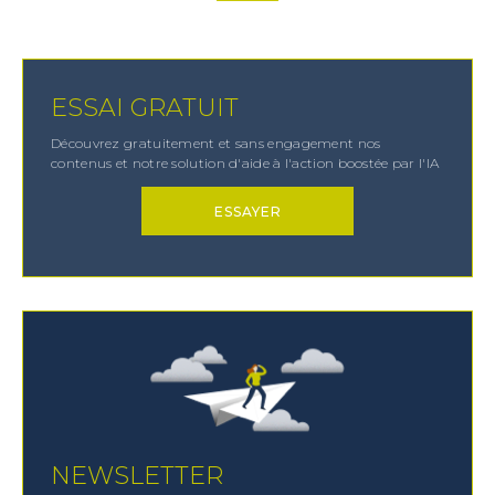
ESSAI GRATUIT
Découvrez gratuitement et sans engagement nos
contenus et notre solution d'aide à l'action boostée par l'IA
ESSAYER
×
ESSAI GRATUIT
Découvrez gratuitement et sans engagement
nos contenus et notre solution d’aide à l’action
boostée par l'IA
NEWSLETTER