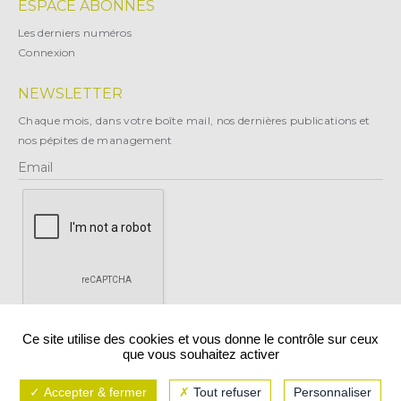
ESPACE ABONNÉS
Les derniers numéros
Connexion
NEWSLETTER
Chaque mois, dans votre boîte mail, nos dernières publications et
nos pépites de management
X
Ce site utilise des cookies et vous donne le contrôle sur ceux
que vous souhaitez activer
Vous pouvez vous désabonner à tout moment.
Accepter & fermer
Tout refuser
Personnaliser