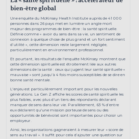
La « santé spirituelle » : accélérateur de
bien-être global
Une enquête du McKinsey Health Institute auprès de 41 000
personnes dans 26 pays met en lumière un angle mort
majeur des programmes de bien-être : la santé spirituelle.
Définie comme « avoir du sens dans sa vie, un sentiment de
connexion à quelque chose de plus grand et un fort sentiment
d’utilité », cette dimension reste largement négligée,
particulièrement en environnement professionnel.
Et pourtant, les résultats de l'enquête McKinsey montrent que
cette dimension spirituelle est étroitement liée aux autres
dimensions de la santé : ceux qui jugent leur santé spirituelle «
mauvaise » sont jusqu'à 4 fois moins susceptibles de se dire en
bonne santé mentale.
L'enjeu est particulièrement important pour les nouvelles
générations. La Gen Z affiche les scores de santé spirituelle les
plus faibles, avec plus d'un tiers des répondants déclarant
manquer de sens dans leur vie. Parallèlement, 63 % d’entre
eux déclarent qu'une mission porteuse de sens ou des
opportunités de bénévolat sont importantes pour choisir un
employeur.
Ainsi, les organisations gagneraient à mesurer leur « score de
sens au travail ». Il suffit pour cela d’ajouter une question sur