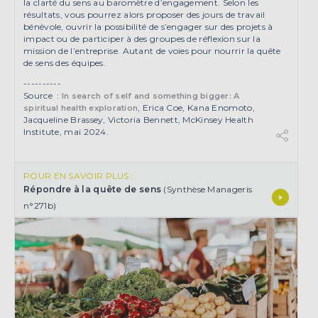
la clarté du sens au baromètre d’engagement. Selon les
résultats, vous pourrez alors proposer des jours de travail
bénévole, ouvrir la possibilité de s’engager sur des projets à
impact ou de participer à des groupes de réflexion sur la
mission de l’entreprise. Autant de voies pour nourrir la quête
de sens des équipes.
----------
Source :
In search of self and something bigger: A
, Erica Coe, Kana Enomoto,
spiritual health
explo
ration
Jacqueline Brassey, Victoria Bennett, McKinsey Health
Institute, mai 2024.
POUR EN SAVOIR PLUS :
Répondre à la quête de sens
(Synthèse Manageris
n°271b)