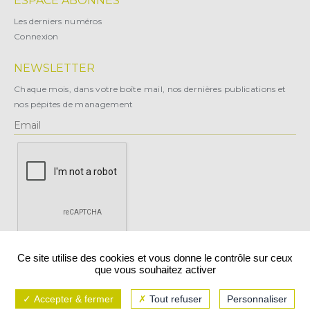
ESPACE ABONNÉS
Les derniers numéros
Connexion
NEWSLETTER
Chaque mois, dans votre boîte mail, nos dernières publications et
nos pépites de management
X
Ce site utilise des cookies et vous donne le contrôle sur ceux
que vous souhaitez activer
Vous pouvez vous désabonner à tout moment.
Accepter & fermer
Tout refuser
Personnaliser