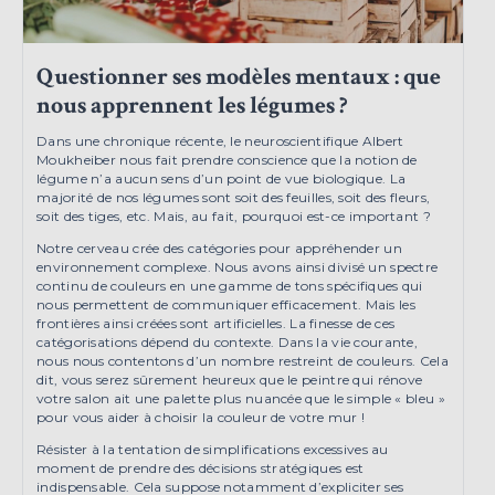
Questionner ses modèles mentaux : que
nous apprennent les légumes ?
Dans une chronique récente, le neuroscientifique Albert
Moukheiber nous fait prendre conscience que la notion de
légume n’a aucun sens d’un point de vue biologique. La
majorité de nos légumes sont soit des feuilles, soit des fleurs,
soit des tiges, etc. Mais, au fait, pourquoi est-ce important ?
Notre cerveau crée des catégories pour appréhender un
environnement complexe. Nous avons ainsi divisé un spectre
continu de couleurs en une gamme de tons spécifiques qui
nous permettent de communiquer efficacement. Mais les
frontières ainsi créées sont artificielles. La finesse de ces
catégorisations dépend du contexte. Dans la vie courante,
nous nous contentons d’un nombre restreint de couleurs. Cela
dit, vous serez sûrement heureux que le peintre qui rénove
votre salon ait une palette plus nuancée que le simple « bleu »
pour vous aider à choisir la couleur de votre mur !
Résister à la tentation de simplifications excessives au
moment de prendre des décisions stratégiques est
indispensable. Cela suppose notamment d’expliciter ses