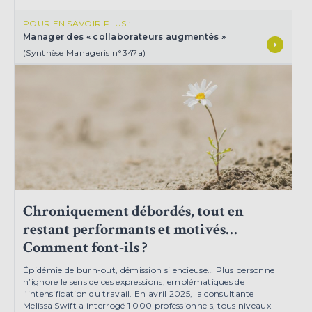
POUR EN SAVOIR PLUS :
Manager des « collaborateurs augmentés »
(Synthèse Manageris n°347a)
Chroniquement débordés, tout en
restant performants et motivés…
Comment font-ils ?
Épidémie de burn-out, démission silencieuse… Plus personne
n’ignore le sens de ces expressions, emblématiques de
l’intensification du travail. En avril 2025, la consultante
Melissa Swift a interrogé 1 000 professionnels, tous niveaux