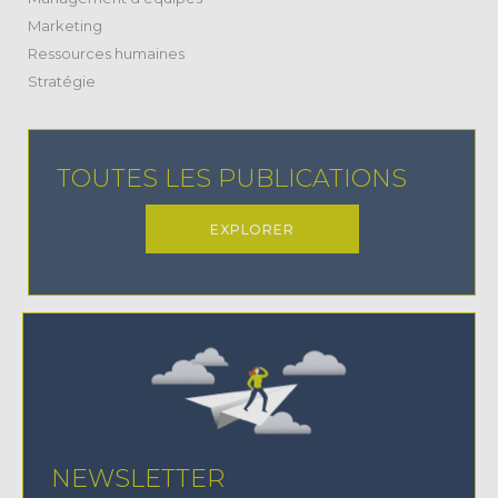
(2)
Marketing
(24)
Ressources humaines
(22)
Stratégie
TOUTES LES PUBLICATIONS
EXPLORER
NEWSLETTER