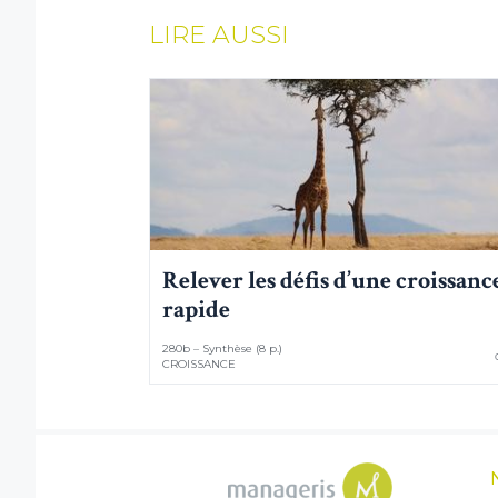
LIRE AUSSI
Relever les défis d’une croissanc
rapide
280b – Synthèse (8 p.)
CROISSANCE