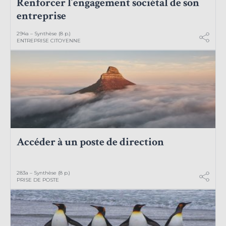
Renforcer l’engagement sociétal de son
entreprise
294a – Synthèse (8 p.)
ENTREPRISE CITOYENNE
Accéder à un poste de direction
283a – Synthèse (8 p.)
PRISE DE POSTE