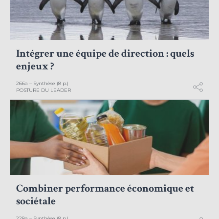
Intégrer une équipe de direction : quels
enjeux ?
266a – Synthèse (8 p.)
POSTURE DU LEADER
Combiner performance économique et
sociétale
228a – Synthèse (8 p.)