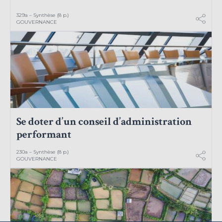
329a – Synthèse (8 p.)
GOUVERNANCE
Se doter d’un conseil d’administration
performant
230a – Synthèse (8 p.)
GOUVERNANCE