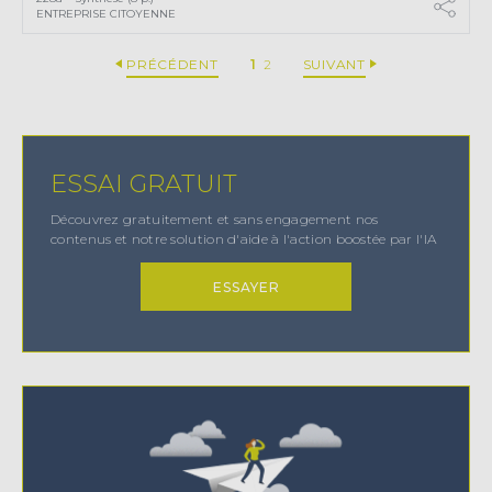
ENTREPRISE CITOYENNE
PRÉCÉDENT
1
2
SUIVANT
ESSAI GRATUIT
Découvrez gratuitement et sans engagement nos
contenus et notre solution d'aide à l'action boostée par l'IA
ESSAYER