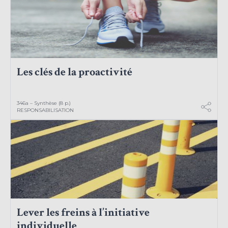
Les clés de la proactivité
346a – Synthèse (8 p.)
RESPONSABILISATION
Lever les freins à l’initiative
individuelle