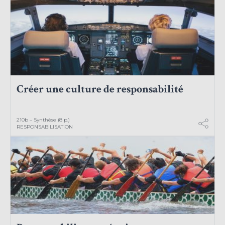
Créer une culture de responsabilité
210b – Synthèse (8 p.)
RESPONSABILISATION