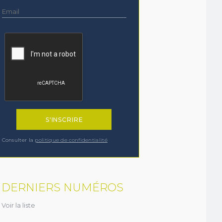
Consulter la
politique de confidentialité
DERNIERS NUMÉROS
Voir la liste