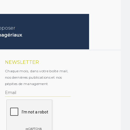
roposer
nagériaux
.
NEWSLETTER
Chaque mois, dans votre boîte mail,
nos dernières publications et nos
pépites de management