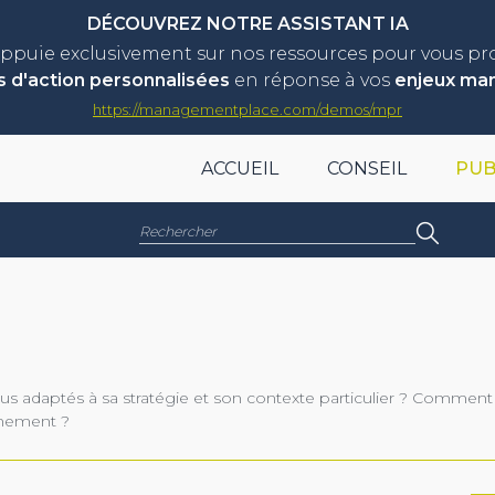
DÉCOUVREZ NOTRE ASSISTANT IA
appuie exclusivement sur nos ressources pour vous p
s d'action personnalisées
en réponse à vos
enjeux ma
https://managementplace.com/demos/mpr
ACCUEIL
CONSEIL
PUB
Rechercher :
us adaptés à sa stratégie et son contexte particulier ? Comment 
nnement ?