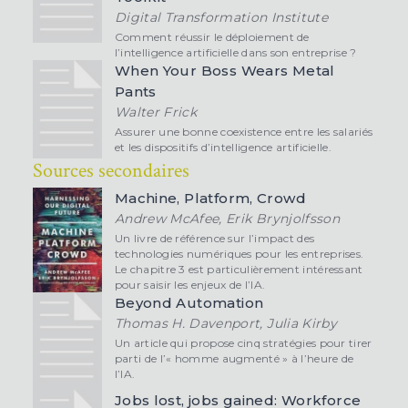
Digital Transformation Institute
Comment réussir le déploiement de
l’intelligence artificielle dans son entreprise ?
When Your Boss Wears Metal
Pants
Walter Frick
Assurer une bonne coexistence entre les salariés
et les dispositifs d’intelligence artificielle.
Sources secondaires
Machine, Platform, Crowd
Andrew McAfee, Erik Brynjolfsson
Un livre de référence sur l’impact des
technologies numériques pour les entreprises.
Le chapitre 3 est particulièrement intéressant
pour saisir les enjeux de l’IA.
Beyond Automation
Thomas H. Davenport, Julia Kirby
Un article qui propose cinq stratégies pour tirer
parti de l’« homme augmenté » à l’heure de
l’IA.
Jobs lost, jobs gained: Workforce