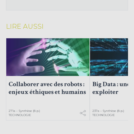
LIRE AUSSI
Collaborer avec des robots :
Big Data : une 
enjeux éthiques et humains
exploiter
271a – Synthèse (8 p.)
237a – Synthèse (8 p.)
TECHNOLOGIE
TECHNOLOGIE