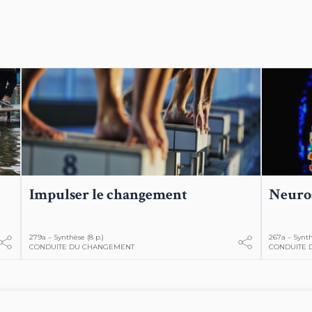
Impulser le changement
Neuros
279a – Synthèse (8 p.)
267a – Synth
CONDUITE DU CHANGEMENT
CONDUITE 