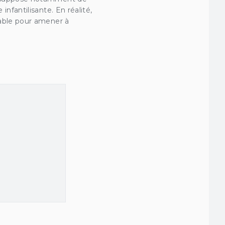
nfantilisante. En réalité,
sable pour amener à