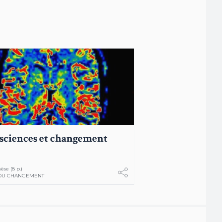
ciences et changement
èse (8 p.)
DU CHANGEMENT