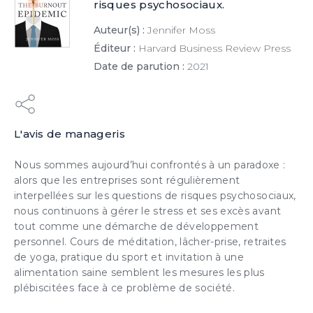
risques psychosociaux.
Auteur(s) :
Jennifer Moss
Éditeur :
Harvard Business Review Press
Date de parution :
2021
L'avis de manageris
Nous sommes aujourd’hui confrontés à un paradoxe :
alors que les entreprises sont régulièrement
interpellées sur les questions de risques psychosociaux,
×
nous continuons à gérer le stress et ses excès avant
tout comme une démarche de développement
personnel. Cours de méditation, lâcher-prise, retraites
de yoga, pratique du sport et invitation à une
ESSAI GRATUIT
alimentation saine semblent les mesures les plus
plébiscitées face à ce problème de société.
Découvrez gratuitement et sans engagement