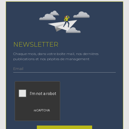
NEWSLETTER
Chaque mois, dans votre boîte mail, nos dernières
publications et nos pépites de management