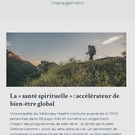
management
La « santé spirituelle » : accélérateur de
bien-être global
Une enquête du McKinsey Health Institute auprès de 41 000
personnes dans 26 pays met en lumière un angle mort
majeur des programmes de bien-être : la santé spirituelle.
Définie comme « avoir du sens dans sa vie, un sentiment de
connexion à quelque chose de plus grand et un fort sentiment