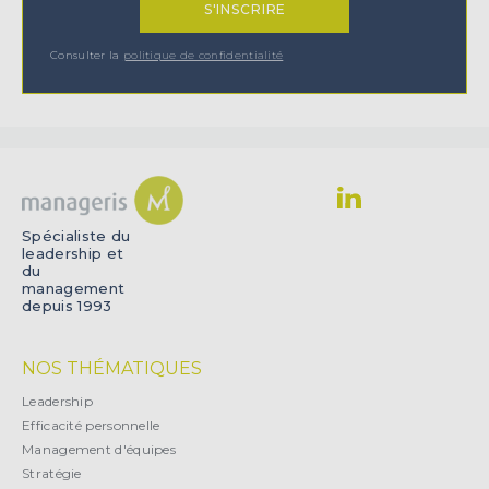
Consulter la
politique de confidentialité
Spécialiste du
leadership et
du
management
depuis 1993
NOS THÉMATIQUES
Leadership
Efficacité personnelle
Management d'équipes
Stratégie