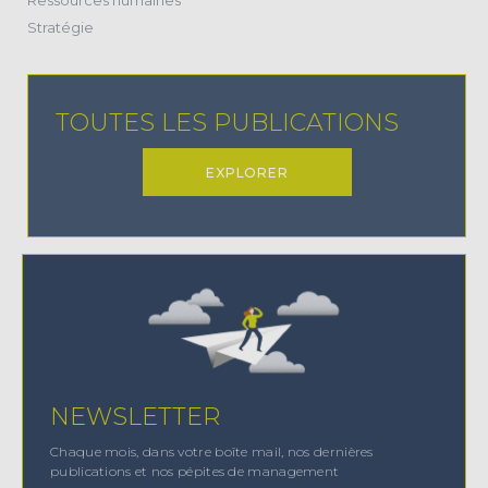
(22)
Stratégie
TOUTES LES PUBLICATIONS
EXPLORER
NEWSLETTER
Chaque mois, dans votre boîte mail, nos dernières
publications et nos pépites de management