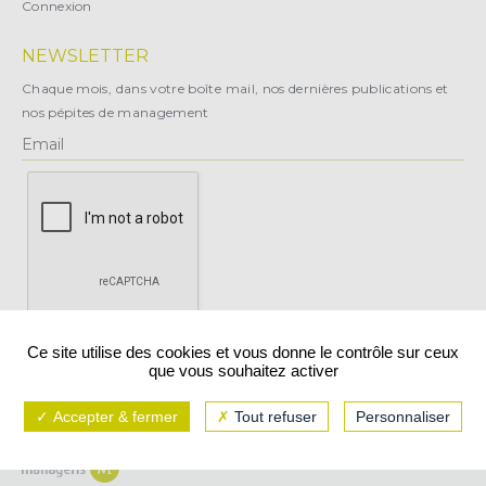
Connexion
NEWSLETTER
Chaque mois, dans votre boîte mail, nos dernières publications et
nos pépites de management
X
Ce site utilise des cookies et vous donne le contrôle sur ceux
que vous souhaitez activer
Vous pouvez vous désabonner à tout moment.
Accepter & fermer
Tout refuser
Personnaliser
Mentions légales
CGU/CGV
Politique de confidentialité