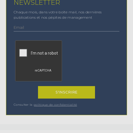
NEWSLETTER
Chaque mois, dans votre boîte mail, nos dernières
publications et nos pépites de management
Consulter la
politique de confidentialité