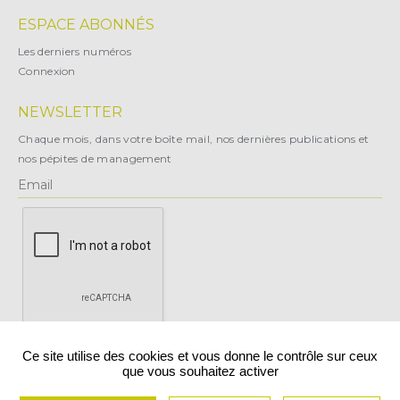
ESPACE ABONNÉS
Les derniers numéros
Connexion
NEWSLETTER
Chaque mois, dans votre boîte mail, nos dernières publications et
nos pépites de management
X
Ce site utilise des cookies et vous donne le contrôle sur ceux
que vous souhaitez activer
Vous pouvez vous désabonner à tout moment.