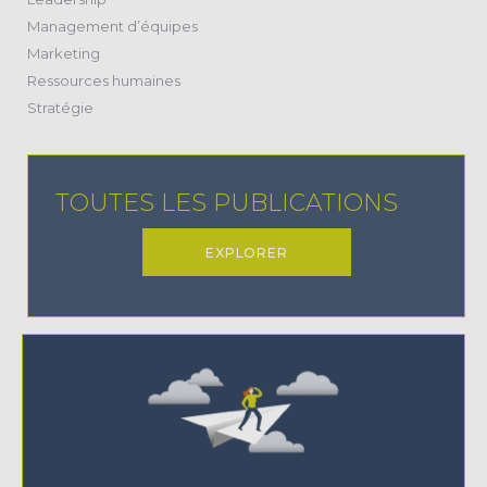
(28)
Management d’équipes
(2)
Marketing
(24)
Ressources humaines
(22)
Stratégie
TOUTES LES PUBLICATIONS
EXPLORER