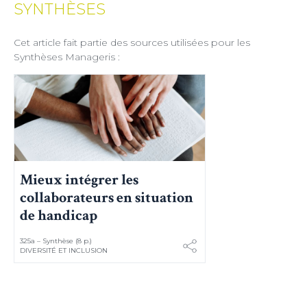
SYNTHÈSES
Cet article fait partie des sources utilisées pour les
Synthèses Manageris :
Mieux intégrer les
collaborateurs en situation
de handicap
325a – Synthèse (8 p.)
DIVERSITÉ ET INCLUSION