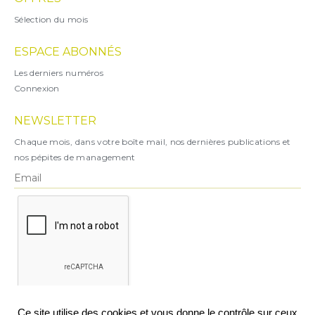
Sélection du mois
ESPACE ABONNÉS
Les derniers numéros
Connexion
NEWSLETTER
Chaque mois, dans votre boîte mail, nos dernières publications et
nos pépites de management
X
Ce site utilise des cookies et vous donne le contrôle sur ceux