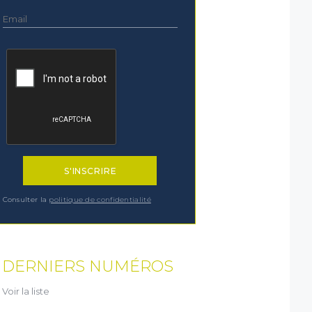
Consulter la
politique de confidentialité
DERNIERS NUMÉROS
Voir la liste