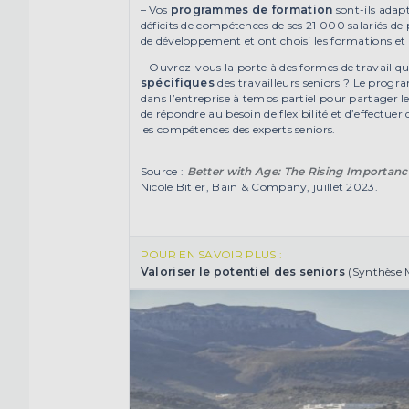
– Vos
programmes de formation
sont-ils adap
déficits de compétences de ses 21 000 salariés de 
de développement et ont choisi les formations et l
– Ouvrez-vous la porte à des formes de travail q
spécifiques
des travailleurs seniors ? Le prog
dans l’entreprise à temps partiel pour partager le
de répondre au besoin de flexibilité et d’effectu
les compétences des experts seniors.
Source :
Better with Age: The Rising Importanc
Nicole Bitler, Bain & Company, juillet 2023.
POUR EN SAVOIR PLUS :
Valoriser le potentiel des seniors
(Synthèse 