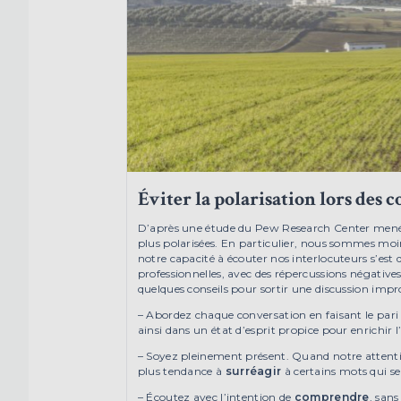
Éviter la polarisation lors des 
D’après une étude du Pew Research Center menée 
plus polarisées. En particulier, nous sommes moin
notre capacité à écouter nos interlocuteurs s’est
professionnelles, avec des répercussions négatives 
quelques conseils pour sortir une discussion impr
– Abordez chaque conversation en faisant le pari
ainsi dans un état d’esprit propice pour enrichir 
– Soyez pleinement présent. Quand notre attentio
plus tendance à
surréagir
à certains mots qui se
– Écoutez avec l’intention de
comprendre
, san