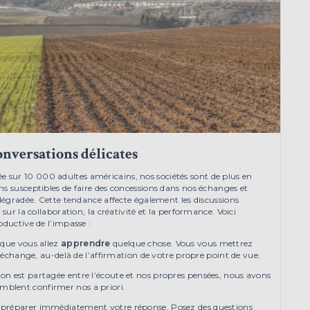
conversations délicates
sur 10 000 adultes américains, nos sociétés sont de plus en
s susceptibles de faire des concessions dans nos échanges et
 dégradée. Cette tendance affecte également les discussions
sur la collaboration, la créativité et la performance. Voici
oductive de l’impasse :
 que vous allez
apprendre
quelque chose. Vous vous mettrez
l’échange, au-delà de l’affirmation de votre propre point de vue.
n est partagée entre l’écoute et nos propres pensées, nous avons
mblent confirmer nos a priori.
s préparer immédiatement votre réponse. Posez des questions