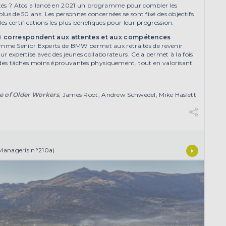
tés ? Atos a lancé en 2021 un programme pour combler les
plus de 50 ans. Les personnes concernées se sont fixé des objectifs
es certifications les plus bénéfiques pour leur progression.
ui
correspondent aux
attentes et aux compétences
ramme Senior Experts de BMW permet aux retraités de revenir
ur expertise avec des jeunes collaborateurs. Cela permet à la fois
er des tâches moins éprouvantes physiquement, tout en valorisant
e of Older Workers
, James Root, Andrew Schwedel, Mike Haslett
Manageris n°210a)