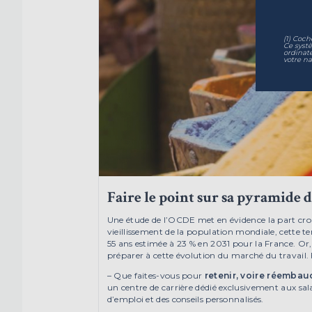
(1) Coch
Ce syst
ordinat
votre na
Faire le point sur sa pyramide
Une étude de l’OCDE met en évidence la part croiss
vieillissement de la population mondiale, cette te
55 ans estimée à 23 % en 2031 pour la France. Or
préparer à cette évolution du marché du travail. F
– Que faites-vous pour
retenir, voire réembau
un centre de carrière dédié exclusivement aux sal
d’emploi et des conseils personnalisés.