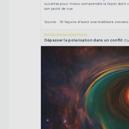
ouvertes pour mieux comprendre la façon dont votr
son point de vue.
Source :
10 façons d'avoir une meilleure convers
POUR EN SAVOIR PLUS :
Dépasser la polarisation dans un conflit
(Sy