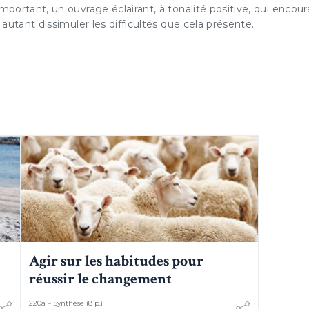
portant, un ouvrage éclairant, à tonalité positive, qui encou
autant dissimuler les difficultés que cela présente.
Agir sur les habitudes pour
réussir le changement
220a – Synthèse (8 p.)