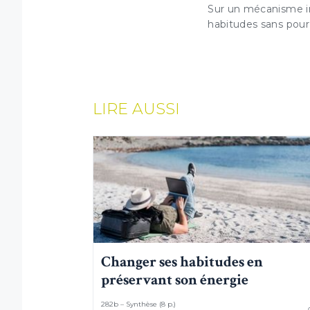
Sur un mécanisme im
habitudes sans pour 
LIRE AUSSI
Changer ses habitudes en
préservant son énergie
282b – Synthèse (8 p.)