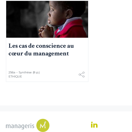
ordinateur, ni l'affecter d'aucune façon, vous pourrez les supprimer à
tout moment dans les options de votre navigateur.
Les cas de conscience au
cœur du management
256a – Synthèse (8 p.)
ETHIQUE