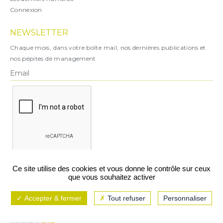
Connexion
NEWSLETTER
Chaque mois, dans votre boîte mail, nos dernières publications et
nos pépites de management
X
Ce site utilise des cookies et vous donne le contrôle sur ceux
que vous souhaitez activer
Vous pouvez vous désabonner à tout moment.
Accepter & fermer
Tout refuser
Personnaliser
Mentions légales
CGU/CGV
Politique de confidentialité