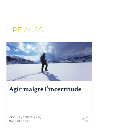
(1) Cochez cette option pour laisser une trace sur votre ordinateur afin
de ne plus afficher cette fenêtre. Ce système de trace est basé sur les
cookies. Ces fichiers ne peuvent en aucun cas endommager votre
ordinateur, ni l'affecter d'aucune façon, vous pourrez les supprimer à
tout moment dans les options de votre navigateur.
LIRE AUSSI
Agir malgré l’incertitude
214a – Synthèse (8 p.)
INCERTITUDE