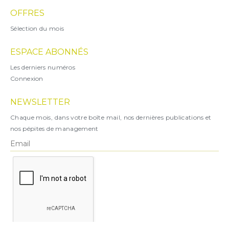
OFFRES
Sélection du mois
ESPACE ABONNÉS
Les derniers numéros
Connexion
NEWSLETTER
Chaque mois, dans votre boîte mail, nos dernières publications et
nos pépites de management