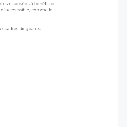
ntes disposées à bénéficier
n d’inaccessible, comme le
ux cadres dirigeants.