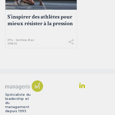
S’inspirer des athlètes pour
mieux résister à la pression
317a – Synthèse (8 p.)
STRESS
Spécialiste du
leadership et
du
management
depuis 1993