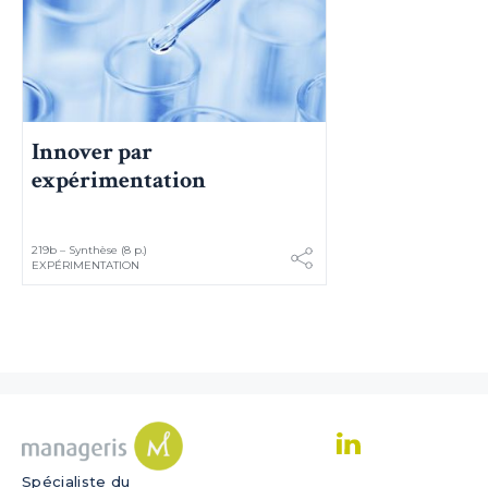
ordinateur, ni l'affecter d'aucune façon, vous pourrez les supprimer à
tout moment dans les options de votre navigateur.
Innover par
expérimentation
219b – Synthèse (8 p.)
EXPÉRIMENTATION
Spécialiste du