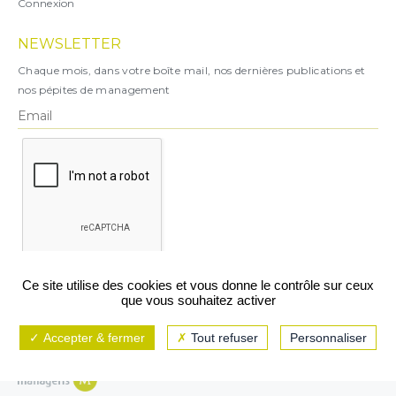
Connexion
NEWSLETTER
Chaque mois, dans votre boîte mail, nos dernières publications et
nos pépites de management
X
Ce site utilise des cookies et vous donne le contrôle sur ceux
que vous souhaitez activer
Vous pouvez vous désabonner à tout moment.
Accepter & fermer
Tout refuser
Personnaliser
Mentions légales
CGU/CGV
Politique de confidentialité