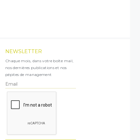
NEWSLETTER
Chaque mois, dans votre boîte mail,
nos dernières publications et nos
pépites de management