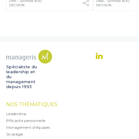
291b – Synthèse (8 p.)
246b – Synthèse (8 p.)
DÉCISION
DÉCISION
Spécialiste du
leadership et
du
management
depuis 1993
NOS THÉMATIQUES
Leadership
Efficacité personnelle
Management d'équipes
Stratégie