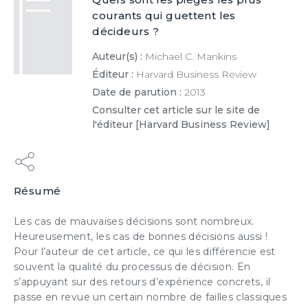
courants qui guettent les
décideurs ?
Auteur(s) :
Michael C. Mankins
Éditeur :
Harvard Business Review
Date de parution :
2013
Consulter cet article sur le site de
l'éditeur [Harvard Business Review]
×
Résumé
ESSAI GRATUIT
Les cas de mauvaises
décisions
sont nombreux.
Heureusement, les cas de bonnes
décisions
aussi !
Pour l’auteur de cet article, ce qui les différencie est
souvent la qualité du
processus de décision
. En
s’appuyant sur des retours d’expérience concrets, il
passe en revue un certain nombre de failles classiques
JE DÉCOUVRE