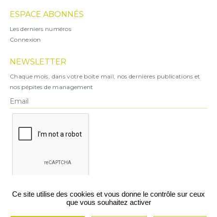
ESPACE ABONNÉS
Les derniers numéros
Connexion
NEWSLETTER
Chaque mois, dans votre boîte mail, nos dernières publications et
nos pépites de management
X
Ce site utilise des cookies et vous donne le contrôle sur ceux
que vous souhaitez activer
Vous pouvez vous désabonner à tout moment.