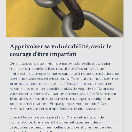
Apprivoiser sa vulnérabilité; avoir le
courage d’être imparfait
On dit souvent que l’intelligence émotionnelle est un bien
meilleur signe prédictif de réussite professionnelle que
l’intellect – et, avec elle, notre capacité à nouer des relations de
confiance avec nos interlocuteurs. Pour autant, nous sommes
prompts à nous placer sur la défensive – ne serait-ce qu’en
raison de ce que l’on appelle le biais de négativité. Rappelez-
vous cet entretien d’évaluation où vous avez été félicité pour
12 qualités et réussites, et où votre manager a souligné un
point d’amélioration… Et que gardez-vous en tête? Des
ruminations sur cette imperfection, le plus souvent.
Brené Brown a étudié pendant 10 ans cette notion de
vulnérabilité. Elle a identifié schématiquement deux
catégories de personnes : celles qui croient vraiment en leur