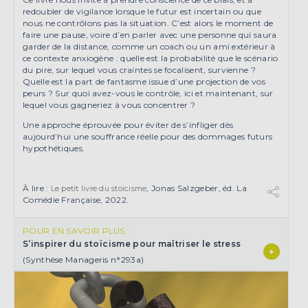
redoubler de vigilance lorsque le futur est incertain ou que
nous ne contrôlons pas la situation. C’est alors le moment de
faire une pause, voire d’en parler avec une personne qui saura
garder de la distance, comme un coach ou un ami extérieur à
ce contexte anxiogène : quelle est la probabilité que le scénario
du pire, sur lequel vous craintes se focalisent, survienne ?
Quelle est la part de fantasme issue d’une projection de vos
peurs ? Sur quoi avez-vous le contrôle, ici et maintenant, sur
lequel vous gagneriez à vous concentrer ?
Une approche éprouvée pour éviter de s’infliger dès
aujourd’hui une souffrance réelle pour des dommages futurs
hypothétiques.
À lire :
, Jonas Salzgeber, éd. La
Le petit livre du stoïcisme
Comédie Française, 2022.
POUR EN SAVOIR PLUS :
S’inspirer du stoïcisme pour maîtriser le stress
(Synthèse Manageris n°293a)