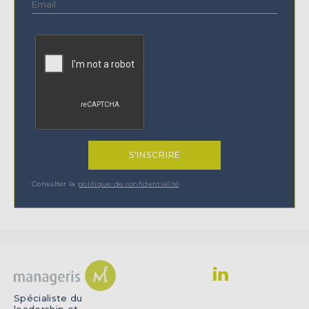
Consulter la
politique de confidentialité
Spécialiste du
leadership et