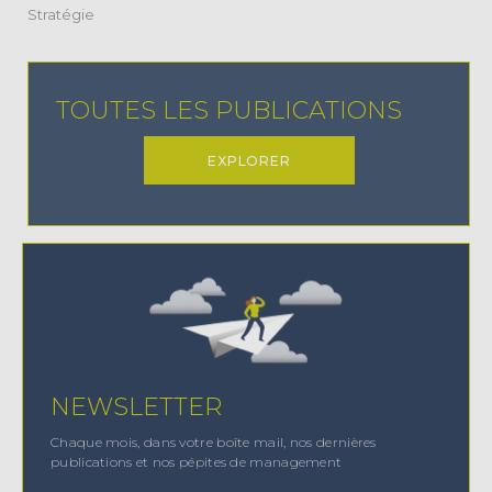
(22)
Stratégie
TOUTES LES PUBLICATIONS
EXPLORER
NEWSLETTER
Chaque mois, dans votre boîte mail, nos dernières
publications et nos pépites de management