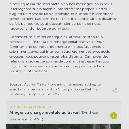
à cœur que l’autre interprète bien nos messages, nous nous
interrogeons sur la façon d’interpréter ses propos. Certes, il
s’agit d’un stress de faible intensité, et que nous n’identifions
généralement pas comme tel. Mais il se reproduit des dizaines
de fois par jour et peut s’accumuler au point de nous
rapprocher du risque de burn-out.
Comment minimiser ce risque ? L’auteur insiste sur la
nécessité de limiter la « surcharge collaborative ». Pour
favoriser une bonne santé mentale, il nous faut choisir,
sciemment, avec qui interagir régulièrement et avec quels
groupes nous pouvons rester plus distants. Car nouer des
relations avec des personnes de confiance est essentiel pour
juguler notre stress, mais seulement jusqu’à un certain
volume d’interactions.
Source :
Author Talks: How minor stresses add up to
, interview de Rob Cross par Lucia Rahilly,
epic fails
McKinsey Insights, juillet 2023.
POUR EN SAVOIR PLUS :
Alléger sa charge mentale au travail
(Synthèse
Manageris n°307b)