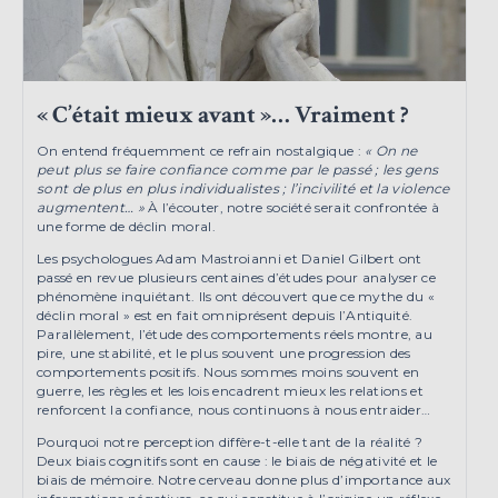
« C’était mieux avant »… Vraiment ?
On entend fréquemment ce refrain nostalgique :
« On ne
peut plus se faire confiance comme par le passé ; les gens
sont de plus en plus individualistes ; l’incivilité et la violence
augmentent… »
À l’écouter, notre société serait confrontée à
une forme de déclin moral.
Les psychologues Adam Mastroianni et Daniel Gilbert ont
passé en revue plusieurs centaines d’études pour analyser ce
phénomène inquiétant. Ils ont découvert que ce mythe du «
déclin moral » est en fait omniprésent depuis l’Antiquité.
Parallèlement, l’étude des comportements réels montre, au
pire, une stabilité, et le plus souvent une progression des
comportements positifs. Nous sommes moins souvent en
guerre, les règles et les lois encadrent mieux les relations et
renforcent la confiance, nous continuons à nous entraider…
Pourquoi notre perception diffère-t-elle tant de la réalité ?
Deux biais cognitifs sont en cause : le biais de négativité et le
biais de mémoire. Notre cerveau donne plus d’importance aux