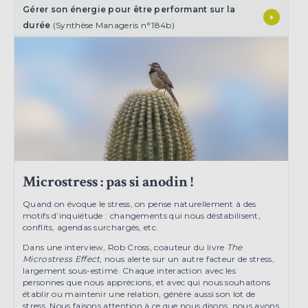
Gérer son énergie pour être performant sur la
durée
(Synthèse Manageris n°184b)
Microstress : pas si anodin !
Quand on évoque le stress, on pense naturellement à des
motifs d’inquiétude : changements qui nous déstabilisent,
conflits, agendas surchargés, etc.
Dans une interview, Rob Cross, coauteur du livre
The
Microstress Effect
, nous alerte sur un autre facteur de stress,
largement sous-estimé. Chaque interaction avec les
personnes que nous apprécions, et avec qui nous souhaitons
établir ou maintenir une relation, génère aussi son lot de
stress. Nous faisons attention à ce que nous disons, nous avons