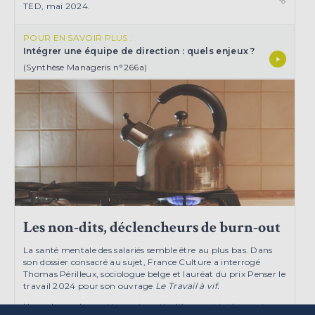
TED, mai 2024.
POUR EN SAVOIR PLUS :
Intégrer une équipe de direction : quels enjeux ?
(Synthèse Manageris n°266a)
Les non-dits, déclencheurs de burn-out
La santé mentale des salariés semble être au plus bas. Dans
son dossier consacré au sujet, France Culture a interrogé
Thomas Périlleux, sociologue belge et lauréat du prix
Penser le
travail 2024
pour son ouvrage
Le Travail à vif
.
L’une de ses observations est particulièrement intéressante :