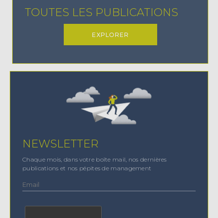
TOUTES LES PUBLICATIONS
EXPLORER
NEWSLETTER
Chaque mois, dans votre boîte mail, nos dernières
publications et nos pépites de management