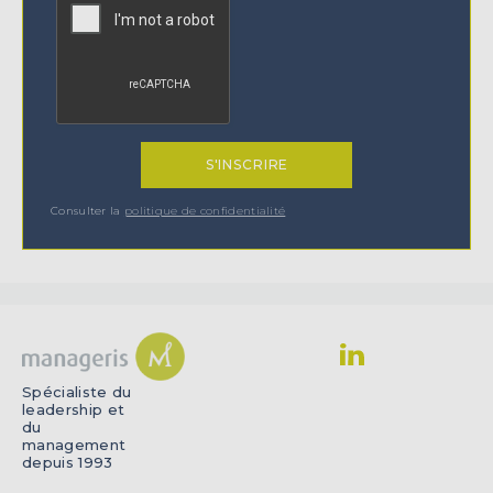
Consulter la
politique de confidentialité
Spécialiste du
leadership et
du
management
depuis 1993